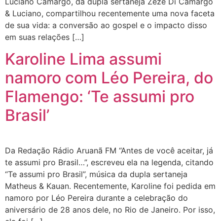
Luciano Camargo, da dupla sertaneja Zezé Di Camargo
& Luciano, compartilhou recentemente uma nova faceta
de sua vida: a conversão ao gospel e o impacto disso
em suas relações […]
Karoline Lima assumi
namoro com Léo Pereira, do
Flamengo: ‘Te assumi pro
Brasil’
Da Redação Rádio Aruanã FM “Antes de você aceitar, já
te assumi pro Brasil…”, escreveu ela na legenda, citando
“Te assumi pro Brasil”, música da dupla sertaneja
Matheus & Kauan. Recentemente, Karoline foi pedida em
namoro por Léo Pereira durante a celebração do
aniversário de 28 anos dele, no Rio de Janeiro. Por isso,