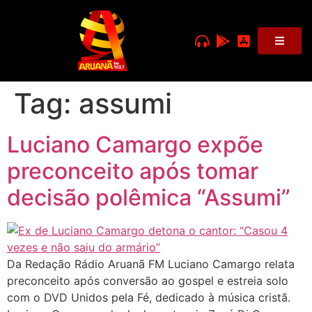
Tag:
assumi
Luciano Camargo expõe
preconceito após tomar
decisão polêmica “Assumi”
Da Redação Rádio Aruanã FM Luciano Camargo relata
preconceito após conversão ao gospel e estreia solo
com o DVD Unidos pela Fé, dedicado à música cristã.