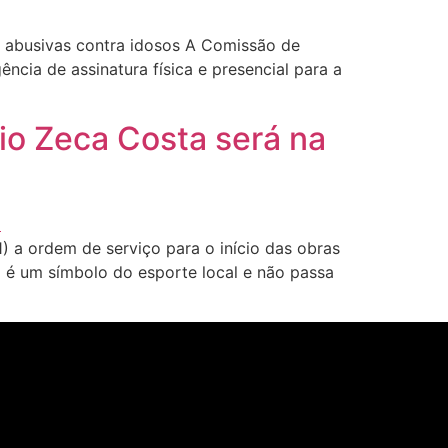
s abusivas contra idosos A Comissão de
ncia de assinatura física e presencial para a
io Zeca Costa será na
) a ordem de serviço para o início das obras
o é um símbolo do esporte local e não passa