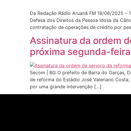
Da Redação Rádio Aruanã FM 18/08/2025 – 12
Defesa dos Direitos da Pessoa Idosa da Câmara
contratação de operações de crédito por pes
Assinatura da ordem d
próxima segunda-feira
Secom | BG O prefeito de Barra do Garças, Dr
de reforma do Estádio José Valeriano Costa, 
por uma grande intervenção […]