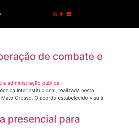
o
ooperação de combate e
ica Interinstitucional, realizada nesta
e Mato Grosso. O acordo estabelecido visa à
a presencial para