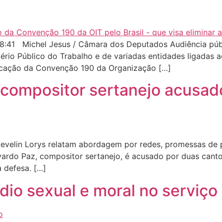
8:41 Michel Jesus / Câmara dos Deputados Audiência púb
ério Público do Trabalho e de variadas entidades ligadas a
icação da Convenção 190 da Organização […]
 compositor sertanejo acusad
evelin Lorys relatam abordagem por redes, promessas de p
vardo Paz, compositor sertanejo, é acusado por duas canto
a defesa. […]
io sexual e moral no serviço 