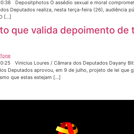
0:38 Depositphotos O assédio sexual e moral compromet
os Deputados realiza, nesta terça-feira (26), audiência p
O […]
to que valida depoimento de
0:25 Vinicius Loures / Câmara dos Deputados Dayany Bi
s Deputados aprovou, em 9 de julho, projeto de lei que 
smo que estas estejam […]