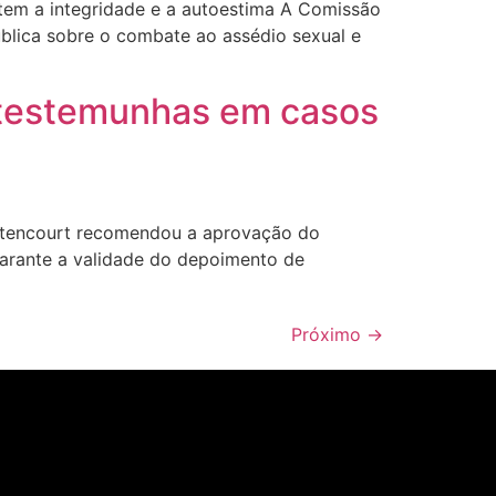
em a integridade e a autoestima A Comissão
ública sobre o combate ao assédio sexual e
 testemunhas em casos
ttencourt recomendou a aprovação do
garante a validade do depoimento de
Próximo
→