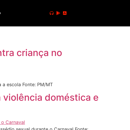
o
ntra criança no
a a escola Fonte: PM/MT
 violência doméstica e
sédio sexual durante o Carnaval Fonte: