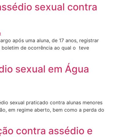
 assédio sexual contra
cargo após uma aluna, de 17 anos, registrar
o boletim de ocorrência ao qual o teve
dio sexual em Água
édio sexual praticado contra alunas menores
nção, em regime aberto, bem como a perda do
ção contra assédio e