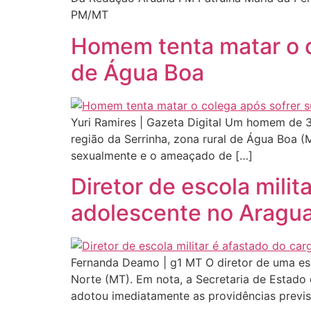
PM/MT
Homem tenta matar o c
de Água Boa
Yuri Ramires | Gazeta Digital Um homem de 3
região da Serrinha, zona rural de Água Boa (
sexualmente e o ameaçado de […]
Diretor de escola mili
adolescente no Aragua
Fernanda Deamo | g1 MT O diretor de uma esc
Norte (MT). Em nota, a Secretaria de Estad
adotou imediatamente as providências previs