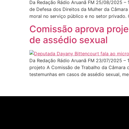
Da Redação Rádio Aruanã FM 25/08/2025 – 1
de Defesa dos Direitos da Mulher da Câmara d
moral no serviço público e no setor privado. 
Comissão aprova proje
de assédio sexual
Da Redação Rádio Aruanã FM 23/07/2025 – 1
projeto A Comissão de Trabalho da Câmara do
testemunhas em casos de assédio sexual, me