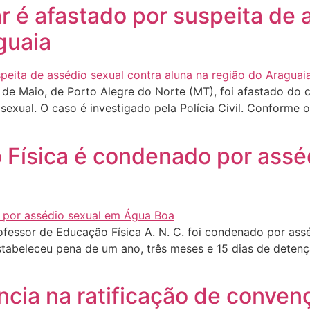
ar é afastado por suspeita de
guaia
3 de Maio, de Porto Alegre do Norte (MT), foi afastado do 
 sexual. O caso é investigado pela Polícia Civil. Conforme 
 Física é condenado por assé
fessor de Educação Física A. N. C. foi condenado por ass
stabeleceu pena de um ano, três meses e 15 dias de dete
cia na ratificação de conven