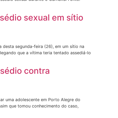
édio sexual em sítio
 desta segunda-feira (26), em um sítio na
legando que a vítima teria tentado assediá-lo
ssédio contra
diar uma adolescente em Porto Alegre do
assim que tomou conhecimento do caso,