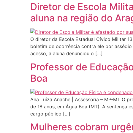
Diretor de Escola Milit
aluna na região do Ara
O diretor da Escola Estadual Cívico Militar 1
boletim de ocorrência contra ele por assédio
acesso, a aluna denunciou o […]
Professor de Educação
Boa
Ana Luíza Anache | Assessoria – MP-MT O pro
de 18 anos, em Água Boa (MT). A sentença e
cargo público […]
Mulheres cobram urgên