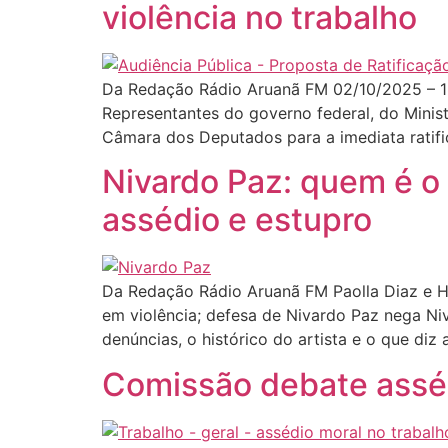
violência no trabalho
Da Redação Rádio Aruanã FM 02/10/2025 – 1
Representantes do governo federal, do Minist
Câmara dos Deputados para a imediata ratif
Nivardo Paz: quem é o
assédio e estupro
Da Redação Rádio Aruanã FM Paolla Diaz e H
em violência; defesa de Nivardo Paz nega Ni
denúncias, o histórico do artista e o que diz 
Comissão debate asséd