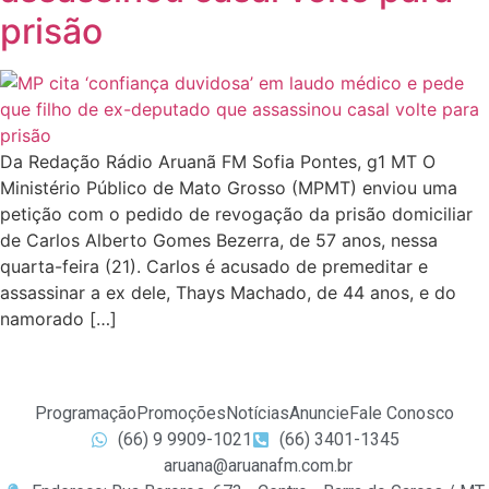
prisão
Da Redação Rádio Aruanã FM Sofia Pontes, g1 MT O
Ministério Público de Mato Grosso (MPMT) enviou uma
petição com o pedido de revogação da prisão domiciliar
de Carlos Alberto Gomes Bezerra, de 57 anos, nessa
quarta-feira (21). Carlos é acusado de premeditar e
assassinar a ex dele, Thays Machado, de 44 anos, e do
namorado […]
Programação
Promoções
Notícias
Anuncie
Fale Conosco
(66) 9 9909-1021
(66) 3401-1345
aruana@aruanafm.com.br