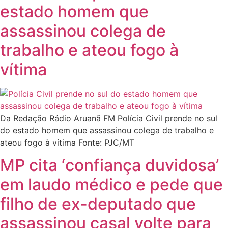
estado homem que
assassinou colega de
trabalho e ateou fogo à
vítima
Da Redação Rádio Aruanã FM Polícia Civil prende no sul
do estado homem que assassinou colega de trabalho e
ateou fogo à vítima Fonte: PJC/MT
MP cita ‘confiança duvidosa’
em laudo médico e pede que
filho de ex-deputado que
assassinou casal volte para