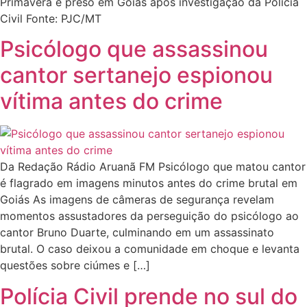
Primavera é preso em Goiás após investigação da Polícia
Civil Fonte: PJC/MT
Psicólogo que assassinou
cantor sertanejo espionou
vítima antes do crime
Da Redação Rádio Aruanã FM Psicólogo que matou cantor
é flagrado em imagens minutos antes do crime brutal em
Goiás As imagens de câmeras de segurança revelam
momentos assustadores da perseguição do psicólogo ao
cantor Bruno Duarte, culminando em um assassinato
brutal. O caso deixou a comunidade em choque e levanta
questões sobre ciúmes e […]
Polícia Civil prende no sul do