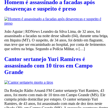
Homem é assassinado a facadas após
desavenças e suspeito é preso
João Aguiar | RDNews Leandro da Silva Lima, de 32 anos, foi
assassinado a facadas na noite desse sábado (04), durante uma briga
em Itiquira (MT). O suspeito, de 34 anos, foi detido em flagrante,
mas teve que ser encaminhado ao hospital, por conta de ferimentos
que sofreu na briga. Segundo a Polícia Militar, o […]
Cantor sertanejo Yuri Ramires é
assassinado com 10 tiros em Campo
Grande
Da Redação Rádio Aruanã FM Cantor sertanejo Yuri Ramires, 43
anos, foi morto com mais de 10 tiros em Campo Grande (MS). Ele
cumpria prisão domiciliar por estupro. O cantor sertanejo Yuri
Ramires, de 43 anos, foi assassinado com mais de dez tiros neste
sábado (30), em Campo Grande (MS). A execução aconteceu dentr