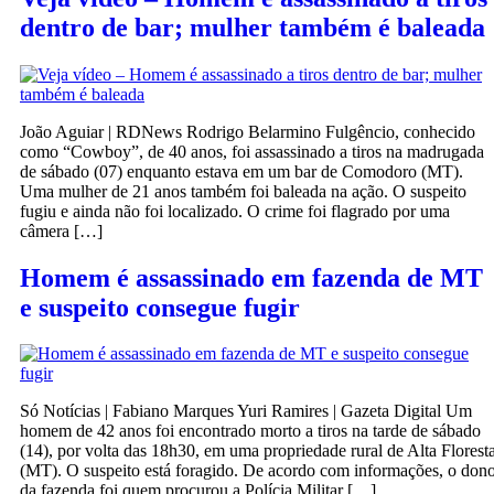
dentro de bar; mulher também é baleada
João Aguiar | RDNews Rodrigo Belarmino Fulgêncio, conhecido
como “Cowboy”, de 40 anos, foi assassinado a tiros na madrugada
de sábado (07) enquanto estava em um bar de Comodoro (MT).
Uma mulher de 21 anos também foi baleada na ação. O suspeito
fugiu e ainda não foi localizado. O crime foi flagrado por uma
câmera […]
Homem é assassinado em fazenda de MT
e suspeito consegue fugir
Só Notícias | Fabiano Marques Yuri Ramires | Gazeta Digital Um
homem de 42 anos foi encontrado morto a tiros na tarde de sábado
(14), por volta das 18h30, em uma propriedade rural de Alta Florest
(MT). O suspeito está foragido. De acordo com informações, o don
da fazenda foi quem procurou a Polícia Militar […]