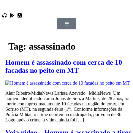
Tag:
assassinado
Homem é assassinado com cerca de 10
facadas no peito em MT
Alair Ribeiro/MidiaNews Larissa Azevedo | MidiaNews Um
homem identificado como Jonas de Souza Martins, de 28 anos, foi
morto com aproximadamente 10 facadas na região do tórax, em
Sorriso (MT), na segunda-feira (1º). Conforme informações da
Polícia Militar, o crime ocorreu na madrugada, por volta de 3h.
Logo após o crime, a vítima ainda foi […]
Veja vídeo – Homem é assassinado a tiros