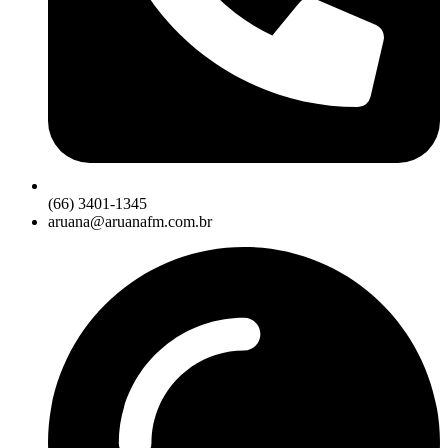
(66) 3401-1345
aruana@aruanafm.com.br