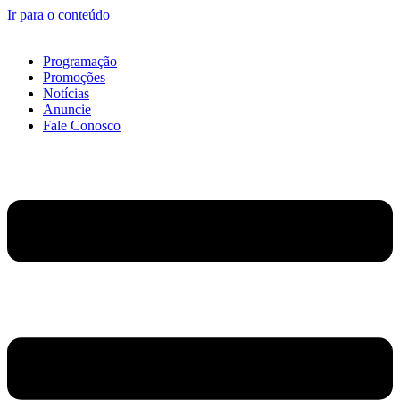
Ir para o conteúdo
Programação
Promoções
Notícias
Anuncie
Fale Conosco