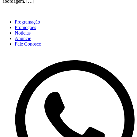
abordagem, […]
Programação
Promoções
Notícias
Anuncie
Fale Conosco