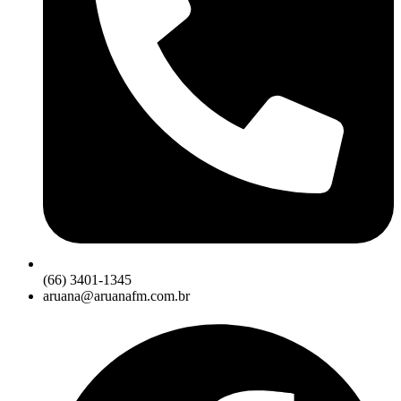
(66) 3401-1345
aruana@aruanafm.com.br