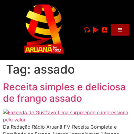
Tag:
assado
Receita simples e deliciosa
de frango assado
Da Redação Rádio Aruanã FM Receita Completa e
Detalhada de Frango Assado Ingredientes: 1 frango