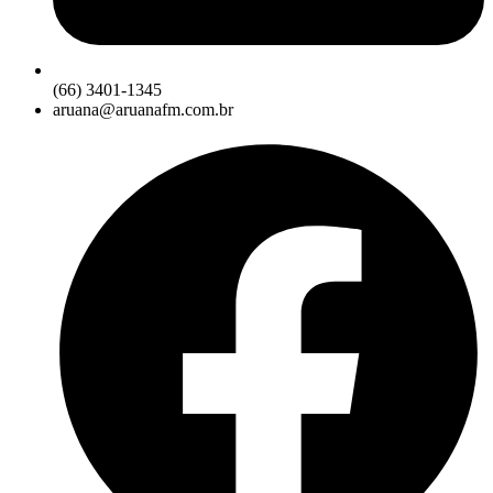
(66) 3401-1345
aruana@aruanafm.com.br