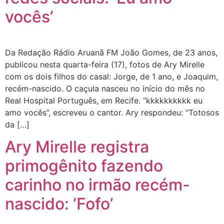
vocês’
Da Redação Rádio Aruanã FM João Gomes, de 23 anos,
publicou nesta quarta-feira (17), fotos de Ary Mirelle
com os dois filhos do casal: Jorge, de 1 ano, e Joaquim,
recém-nascido. O caçula nasceu no início do mês no
Real Hospital Português, em Recife. “kkkkkkkkkk eu
amo vocês”, escreveu o cantor. Ary respondeu: “Totosos
da […]
Ary Mirelle registra
primogênito fazendo
carinho no irmão recém-
nascido: ‘Fofo’