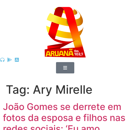
Tag:
Ary Mirelle
João Gomes se derrete em
fotos da esposa e filhos nas
redes sociais: ‘Eu amo