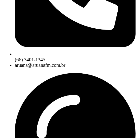
(66) 3401-1345
aruana@aruanafm.com.br