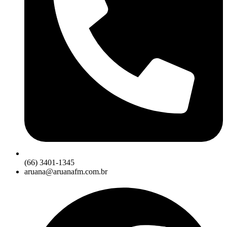
(66) 3401-1345
aruana@aruanafm.com.br