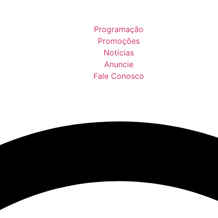
Programação
Promoções
Notícias
Anuncie
Fale Conosco