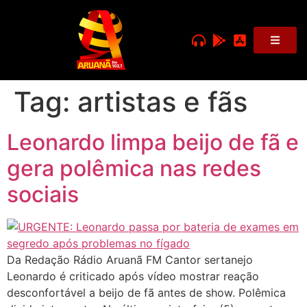
Tag:
artistas e fãs
Leonardo limpa beijo de fã e
gera polêmica nas redes
sociais
Da Redação Rádio Aruanã FM Cantor sertanejo
Leonardo é criticado após vídeo mostrar reação
desconfortável a beijo de fã antes de show. Polêmica