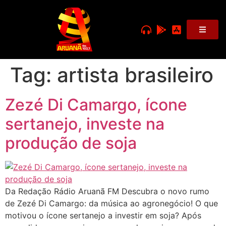
Tag:
artista brasileiro
Zezé Di Camargo, ícone
sertanejo, investe na
produção de soja
Da Redação Rádio Aruanã FM Descubra o novo rumo
de Zezé Di Camargo: da música ao agronegócio! O que
motivou o ícone sertanejo a investir em soja? Após