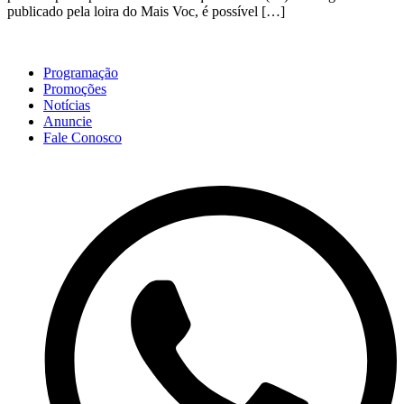
publicado pela loira do Mais Voc, é possível […]
Programação
Promoções
Notícias
Anuncie
Fale Conosco