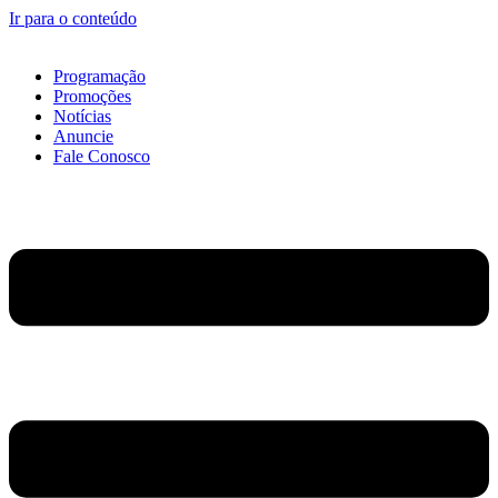
Ir para o conteúdo
Programação
Promoções
Notícias
Anuncie
Fale Conosco