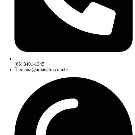
(66) 3401-1345
aruana@aruanafm.com.br