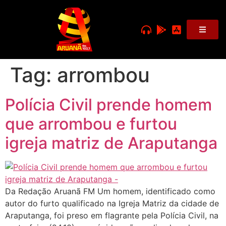
Tag:
arrombou
Polícia Civil prende homem
que arrombou e furtou
igreja matriz de Araputanga
Da Redação Aruanã FM Um homem, identificado como
autor do furto qualificado na Igreja Matriz da cidade de
Araputanga, foi preso em flagrante pela Polícia Civil, na