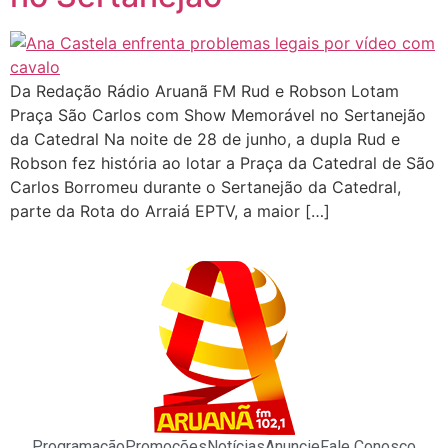
Da Redação Rádio Aruanã FM Rud e Robson Lotam
Praça São Carlos com Show Memorável no Sertanejão
da Catedral Na noite de 28 de junho, a dupla Rud e
Robson fez história ao lotar a Praça da Catedral de São
Carlos Borromeu durante o Sertanejão da Catedral,
parte da Rota do Arraiá EPTV, a maior […]
Programação
Promoções
Notícias
Anuncie
Fale Conosco