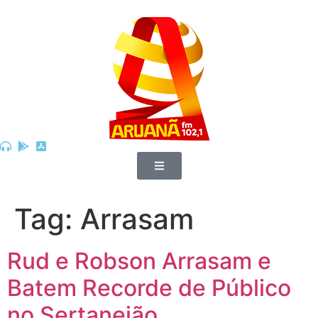
Tag:
Arrasam
Rud e Robson Arrasam e
Batem Recorde de Público
no Sertanejão