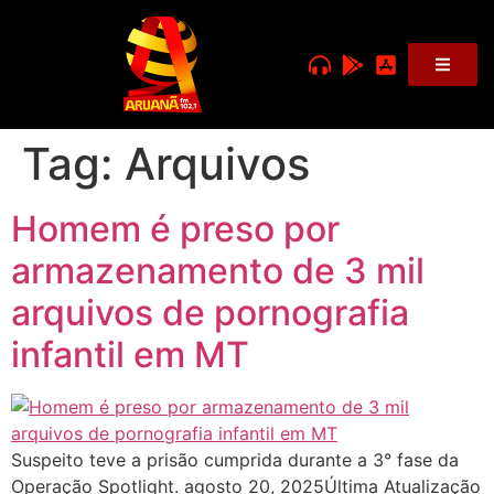
Tag:
Arquivos
Homem é preso por
armazenamento de 3 mil
arquivos de pornografia
infantil em MT
Suspeito teve a prisão cumprida durante a 3° fase da
Operação Spotlight. agosto 20, 2025Última Atualização