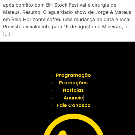
após conflito com BH Stock Festival e cirurgia de
Mateus. Resumo: O aguardado show de Jorge & Mateus
em Belo Horizonte sofreu uma mudança de data e local.
Previsto inicialmente para 16 de agosto no Mineirão, o
[…]
Programação
Promoções
Notícias
Anuncie
Fale Conosco