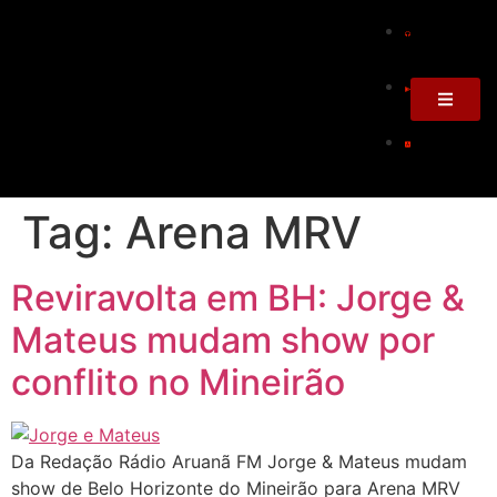
Tag:
Arena MRV
Reviravolta em BH: Jorge &
Mateus mudam show por
conflito no Mineirão
Da Redação Rádio Aruanã FM Jorge & Mateus mudam
show de Belo Horizonte do Mineirão para Arena MRV