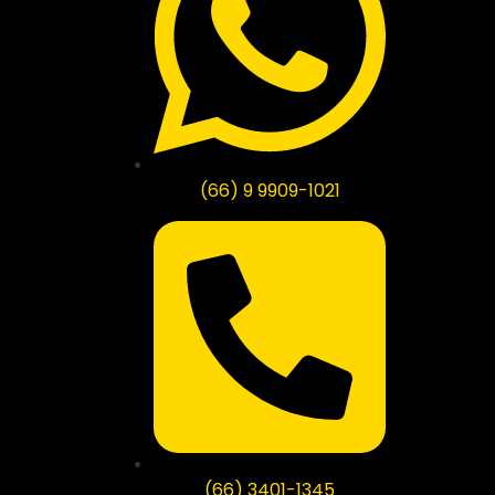
(66) 9 9909-1021
(66) 3401-1345