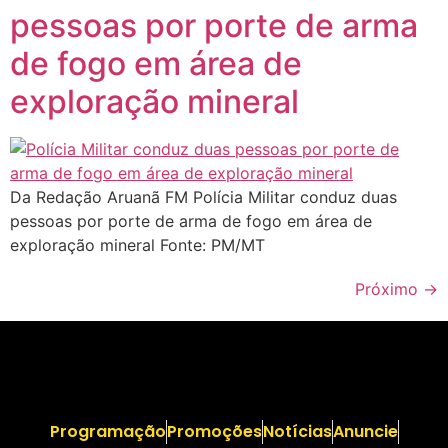
pessoas por porte de arma
de fogo em área de
exploração mineral
Da Redação Aruanã FM Polícia Militar conduz duas
pessoas por porte de arma de fogo em área de
exploração mineral Fonte: PM/MT
Próximo
→
Programação
Promoções
Notícias
Anuncie