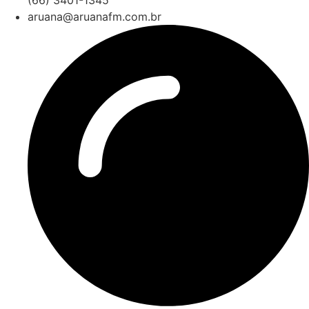
aruana@aruanafm.com.br