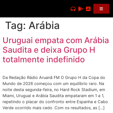
Tag:
Arábia
Uruguai empata com Arábia
Saudita e deixa Grupo H
totalmente indefinido
Da Redação Rádio Aruanã FM O Grupo H da Copa do
Mundo de 2026 começou com um equilíbrio raro. Na
noite desta segunda-feira, no Hard Rock Stadium, em
Miami, Uruguai e Arábia Saudita empataram em 1 a 1,
repetindo o placar do confronto entre Espanha e Cabo
Verde ocorrido mais cedo. Com os resultados, as […]