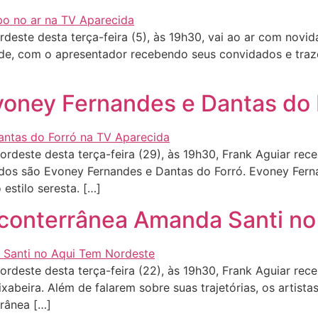
ste desta terça-feira (5), às 19h30, vai ao ar com novida
de, com o apresentador recebendo seus convidados e traze
voney Fernandes e Dantas do 
este desta terça-feira (29), às 19h30, Frank Aguiar rec
dados são Evoney Fernandes e Dantas do Forró. Evoney Fern
stilo seresta. […]
 conterrânea Amanda Santi n
este desta terça-feira (22), às 19h30, Frank Aguiar rece
xabeira. Além de falarem sobre suas trajetórias, os artista
rânea […]