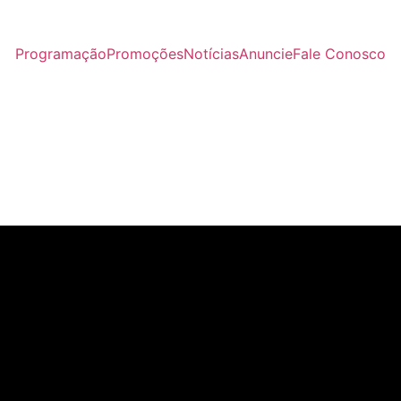
Programação
Promoções
Notícias
Anuncie
Fale Conosco