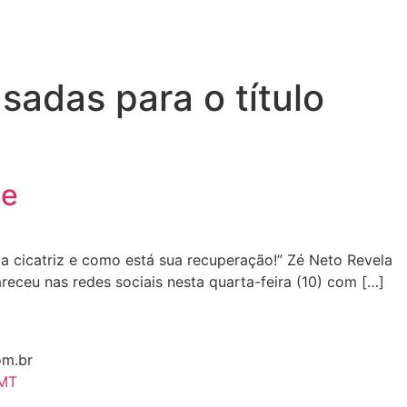
adas para o título
te
a cicatriz e como está sua recuperação!” Zé Neto Revela
eceu nas redes sociais nesta quarta-feira (10) com […]
om.br
 MT