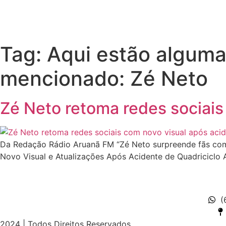
Tag:
Aqui estão alguma
mencionado: Zé Neto
Zé Neto retoma redes sociais
Da Redação Rádio Aruanã FM “Zé Neto surpreende fãs com 
Novo Visual e Atualizações Após Acidente de Quadriciclo 
(
2024 | Todos Direitos Reservados