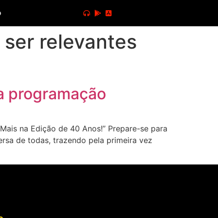
o
ser relevantes
a a programação
Mais na Edição de 40 Anos!” Prepare-se para
ersa de todas, trazendo pela primeira vez