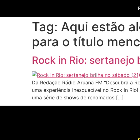
Tag:
Aqui estão a
para o título menc
Rock in Rio: sertanejo
Da Redação Rádio Aruanã FM “Descubra a Rev
uma experiência inesquecível no Rock in Rio! 
uma série de shows de renomados […]