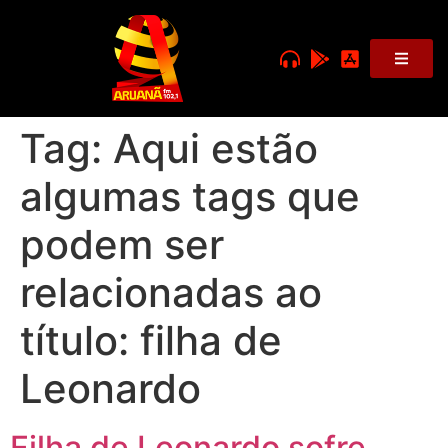
Tag:
Aqui estão
algumas tags que
podem ser
relacionadas ao
título: filha de
Leonardo
Filha de Leonardo sofre