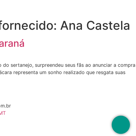
fornecido: Ana Castela
Paraná
 do sertanejo, surpreendeu seus fãs ao anunciar a compra
hácara representa um sonho realizado que resgata suas
om.br
 MT