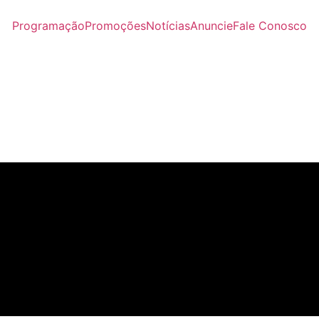
Programação
Promoções
Notícias
Anuncie
Fale Conosco