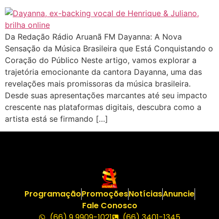
Da Redação Rádio Aruanã FM Dayanna: A Nova
Sensação da Música Brasileira que Está Conquistando o
Coração do Público Neste artigo, vamos explorar a
trajetória emocionante da cantora Dayanna, uma das
revelações mais promissoras da música brasileira.
Desde suas apresentações marcantes até seu impacto
crescente nas plataformas digitais, descubra como a
artista está se firmando […]
Programação
Promoções
Notícias
Anuncie
Fale Conosco
(66) 9 9909-1021
(66) 3401-1345