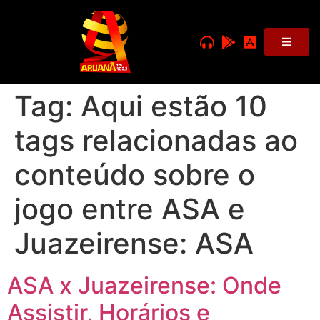
Tag:
Aqui estão 10
tags relacionadas ao
conteúdo sobre o
jogo entre ASA e
Juazeirense: ASA
ASA x Juazeirense: Onde
Assistir, Horários e