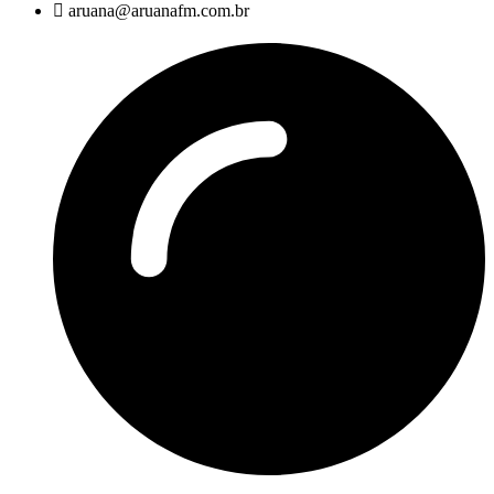
aruana@aruanafm.com.br