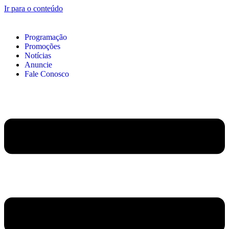
Ir para o conteúdo
Programação
Promoções
Notícias
Anuncie
Fale Conosco