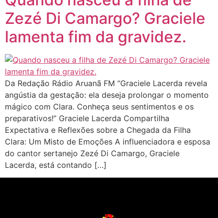
Zezé Di Camargo? Graciele
lamenta fim da gravidez.
Da Redação Rádio Aruanã FM “Graciele Lacerda revela
angústia da gestação: ela deseja prolongar o momento
mágico com Clara. Conheça seus sentimentos e os
preparativos!” Graciele Lacerda Compartilha
Expectativa e Reflexões sobre a Chegada da Filha
Clara: Um Misto de Emoções A influenciadora e esposa
do cantor sertanejo Zezé Di Camargo, Graciele
Lacerda, está contando […]