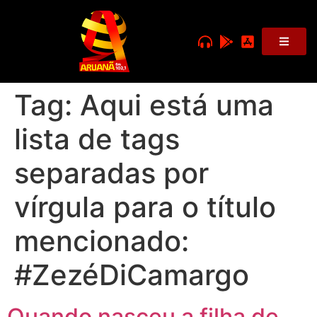
Tag:
Aqui está uma
lista de tags
separadas por
vírgula para o título
mencionado:
#ZezéDiCamargo
Quando nasceu a filha de