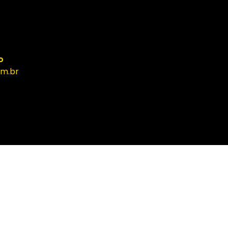
o
m.br
et giriş
starzbet
xslot güncel giriş
xslot giriş
xslot
xslot gün