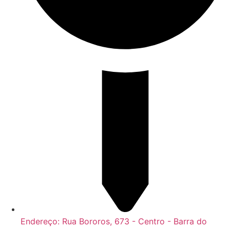
Endereço: Rua Bororos, 673 - Centro - Barra do