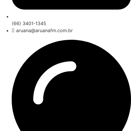
(66) 3401-1345
aruana@aruanafm.com.br