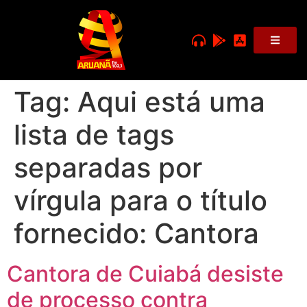
Tag:
Aqui está uma
lista de tags
separadas por
vírgula para o título
fornecido: Cantora
Cantora de Cuiabá desiste
de processo contra