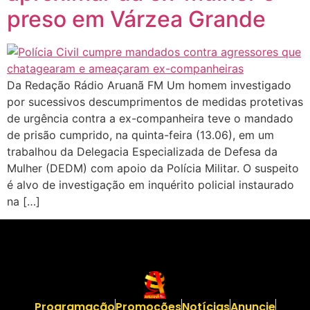
preso em Várzea Grande
Da Redação Rádio Aruanã FM Um homem investigado
por sucessivos descumprimentos de medidas protetivas
de urgência contra a ex-companheira teve o mandado
de prisão cumprido, na quinta-feira (13.06), em um
trabalhou da Delegacia Especializada de Defesa da
Mulher (DEDM) com apoio da Polícia Militar. O suspeito
é alvo de investigação em inquérito policial instaurado
na […]
Programação
Promoções
Notícias
Anuncie