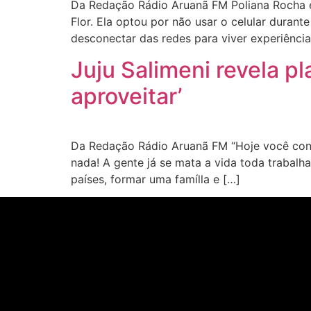
Da Redação Rádio Aruanã FM Poliana Rocha ex
Flor. Ela optou por não usar o celular duran
desconectar das redes para viver experiênci
Juju Salimeni revela pl
aproveitar’
Da Redação Rádio Aruanã FM “Hoje você cont
nada! A gente já se mata a vida toda trabalha
países, formar uma famílla e […]