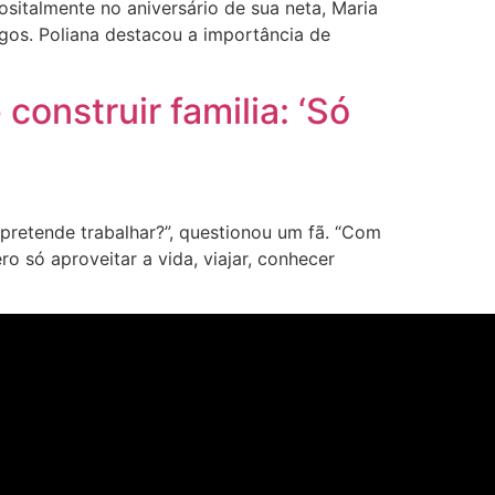
sitalmente no aniversário de sua neta, Maria
igos. Poliana destacou a importância de
construir familia: ‘Só
retende trabalhar?”, questionou um fã. “Com
ro só aproveitar a vida, viajar, conhecer