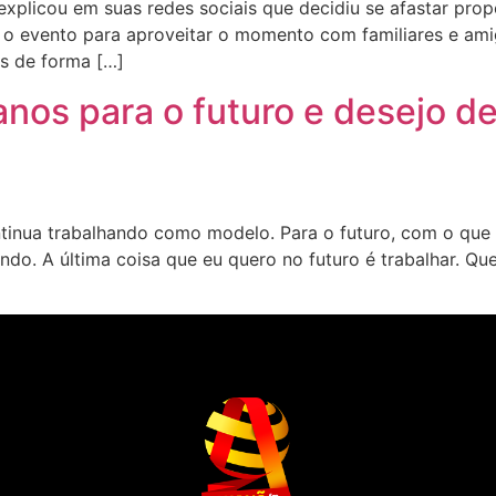
plicou em suas redes sociais que decidiu se afastar propo
te o evento para aproveitar o momento com familiares e am
as de forma […]
anos para o futuro e desejo de 
inua trabalhando como modelo. Para o futuro, com o que p
ndo. A última coisa que eu quero no futuro é trabalhar. Que