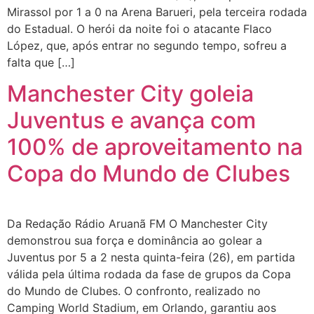
Mirassol por 1 a 0 na Arena Barueri, pela terceira rodada
do Estadual. O herói da noite foi o atacante Flaco
López, que, após entrar no segundo tempo, sofreu a
falta que […]
Manchester City goleia
Juventus e avança com
100% de aproveitamento na
Copa do Mundo de Clubes
Da Redação Rádio Aruanã FM O Manchester City
demonstrou sua força e dominância ao golear a
Juventus por 5 a 2 nesta quinta-feira (26), em partida
válida pela última rodada da fase de grupos da Copa
do Mundo de Clubes. O confronto, realizado no
Camping World Stadium, em Orlando, garantiu aos