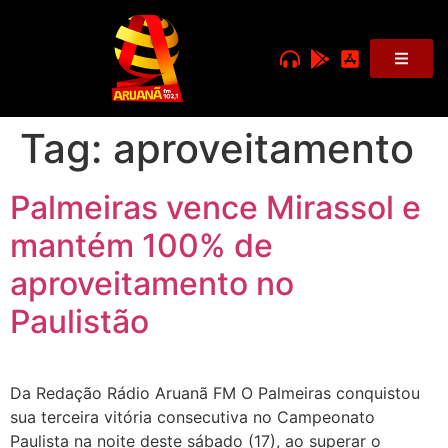
Tag:
aproveitamento
Palmeiras vence Mirassol e
mantém 100% de
aproveitamento no
Paulistão
Da Redação Rádio Aruanã FM O Palmeiras conquistou
sua terceira vitória consecutiva no Campeonato
Paulista na noite deste sábado (17), ao superar o