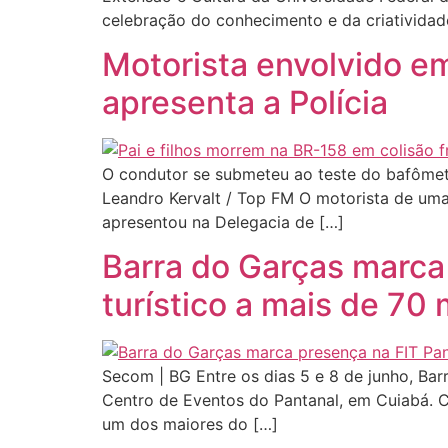
celebração do conhecimento e da criatividad
Motorista envolvido em
apresenta a Polícia
O condutor se submeteu ao teste do bafômetr
Leandro Kervalt / Top FM O motorista de uma 
apresentou na Delegacia de […]
Barra do Garças marca
turístico a mais de 70 m
Secom | BG Entre os dias 5 e 8 de junho, Barr
Centro de Eventos do Pantanal, em Cuiabá. Co
um dos maiores do […]