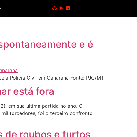
o
spontaneamente e é
a Polícia Civil em Canarana Fonte: PJC/MT
ar está fora
2), em sua última partida no ano. O
mil torcedores, foi o terceiro confronto
s de roubos e furtos