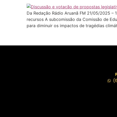
Da Redação Rádio Aruanã FM 21/05/2025 – 1
recursos A subcomissão da Comissão de Edu
para diminuir os impactos de tragédias climá
(