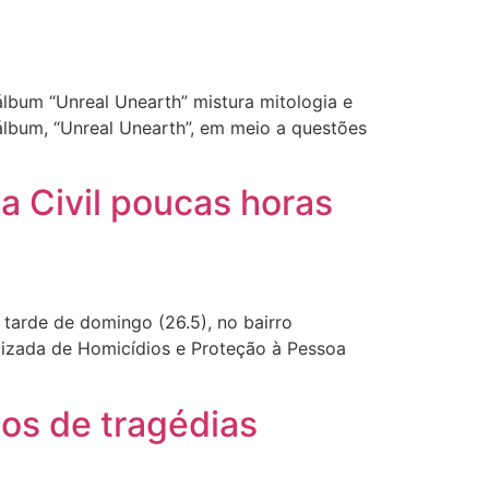
lbum “Unreal Unearth” mistura mitologia e
o álbum, “Unreal Unearth”, em meio a questões
a Civil poucas horas
 tarde de domingo (26.5), no bairro
ializada de Homicídios e Proteção à Pessoa
os de tragédias