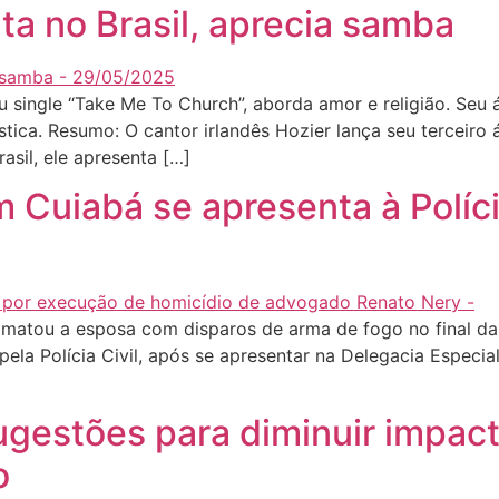
ta no Brasil, aprecia samba
single “Take Me To Church”, aborda amor e religião. Seu á
ística. Resumo: O cantor irlandês Hozier lança seu terceir
asil, ele apresenta […]
m Cuiabá se apresenta à Políci
e matou a esposa com disparos de arma de fogo no final da
 pela Polícia Civil, após se apresentar na Delegacia Espec
gestões para diminuir impact
o