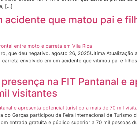
e, […]
 acidente que matou pai e fil
o, que deu negativo. agosto 26, 2025Última Atualização a
carreta envolvido em um acidente que vitimou pai e filhos
 presença na FIT Pantanal e a
il visitantes
a do Garças participou da Feira Internacional de Turismo d
m entrada gratuita e público superior a 70 mil pessoas du