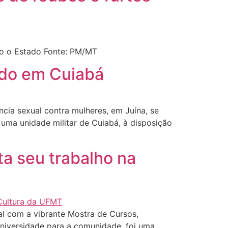
odo o Estado Fonte: PM/MT
iado em Cuiabá
ncia sexual contra mulheres, em Juína, se
m uma unidade militar de Cuiabá, à disposição
ta seu trabalho na
al com a vibrante Mostra de Cursos,
universidade para a comunidade, foi uma