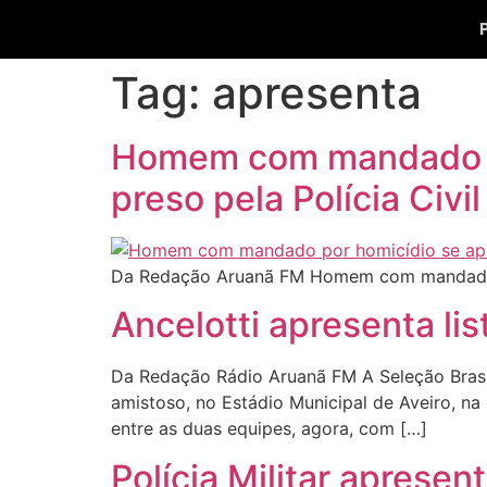
Tag:
apresenta
Homem com mandado po
preso pela Polícia Civ
Da Redação Aruanã FM Homem com mandado po
Ancelotti apresenta lis
Da Redação Rádio Aruanã FM A Seleção Brasile
amistoso, no Estádio Municipal de Aveiro, na 
entre as duas equipes, agora, com […]
Polícia Militar apresen