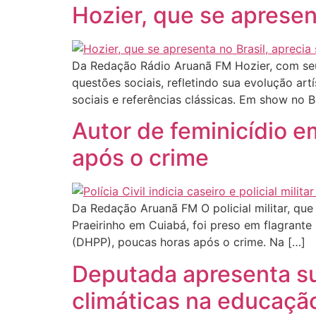
Hozier, que se apresen
Da Redação Rádio Aruanã FM Hozier, com seu 
questões sociais, refletindo sua evolução art
sociais e referências clássicas. Em show no Br
Autor de feminicídio e
após o crime
Da Redação Aruanã FM O policial militar, qu
Praeirinho em Cuiabá, foi preso em flagrante
(DHPP), poucas horas após o crime. Na […]
Deputada apresenta su
climáticas na educaçã