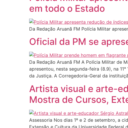
em todo o Estado
Da Redação Aruanã FM Polícia Militar aprese
Oficial da PM se apres
Da Redação Aruanã FM A Polícia Militar de Mat
apresentou, nesta segunda-feira (8.9), na 11°
da Justiça. A Corregedoria-Geral da instituiç
Artista visual e arte-
Mostra de Cursos, Ext
Assessoria Nos dias 1º e 2 de setembro, a c
Extensão e Cultura da Universidade Federal 