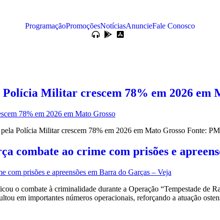
Programação
Promoções
Notícias
Anuncie
Fale Conosco
a Polícia Militar crescem 78% em 2026 em 
pela Polícia Militar crescem 78% em 2026 em Mato Grosso Fonte: P
ça combate ao crime com prisões e apreens
sificou o combate à criminalidade durante a Operação “Tempestade de R
sultou em importantes números operacionais, reforçando a atuação osten