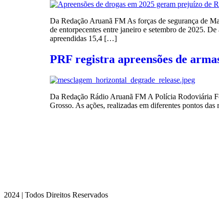
Da Redação Aruanã FM As forças de segurança de Mato
de entorpecentes entre janeiro e setembro de 2025. D
apreendidas 15,4 […]
PRF registra apreensões de arma
Da Redação Rádio Aruanã FM A Polícia Rodoviária Fed
Grosso. As ações, realizadas em diferentes pontos das 
2024 | Todos Direitos Reservados