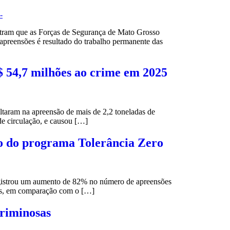
tram que as Forças de Segurança de Mato Grosso
apreensões é resultado do trabalho permanente das
 54,7 milhões ao crime em 2025
taram na apreensão de mais de 2,2 toneladas de
e circulação, e causou […]
no do programa Tolerância Zero
gistrou um aumento de 82% no número de apreensões
tes, em comparação com o […]
criminosas