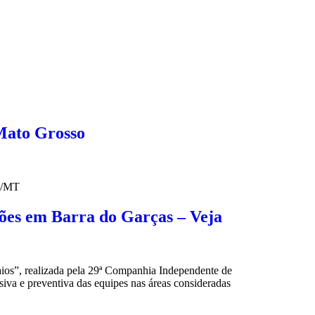
Mato Grosso
M/MT
ões em Barra do Garças – Veja
aios”, realizada pela 29ª Companhia Independente de
siva e preventiva das equipes nas áreas consideradas