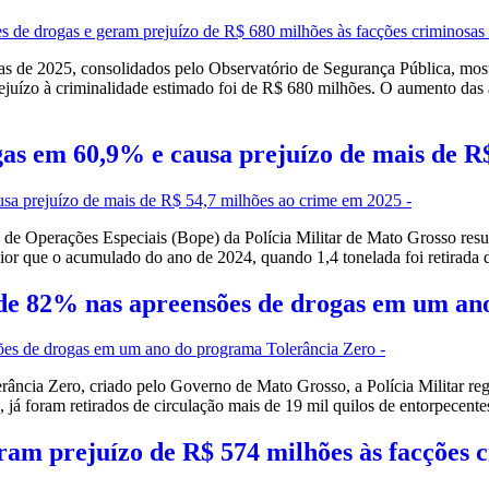
 de 2025, consolidados pelo Observatório de Segurança Pública, mos
ejuízo à criminalidade estimado foi de R$ 680 milhões. O aumento das 
as em 60,9% e causa prejuízo de mais de R$
 Operações Especiais (Bope) da Polícia Militar de Mato Grosso resul
r que o acumulado do ano de 2024, quando 1,4 tonelada foi retirada d
o de 82% nas apreensões de drogas em um a
cia Zero, criado pelo Governo de Mato Grosso, a Polícia Militar re
já foram retirados de circulação mais de 19 mil quilos de entorpecen
am prejuízo de R$ 574 milhões às facções 