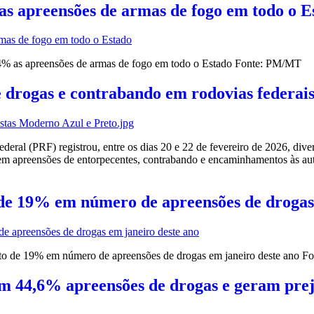
as apreensões de armas de fogo em todo o E
4% as apreensões de armas de fogo em todo o Estado Fonte: PM/MT
 drogas e contrabando em rodovias federai
al (PRF) registrou, entre os dias 20 e 22 de fevereiro de 2026, diver
em apreensões de entorpecentes, contrabando e encaminhamentos às au
 de 19% em número de apreensões de drogas
nto de 19% em número de apreensões de drogas em janeiro deste ano 
 44,6% apreensões de drogas e geram preju