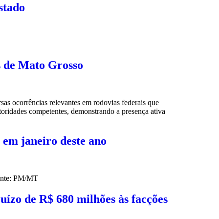
stado
s de Mato Grosso
sas ocorrências relevantes em rodovias federais que
toridades competentes, demonstrando a presença ativa
 em janeiro deste ano
Fonte: PM/MT
ízo de R$ 680 milhões às facções