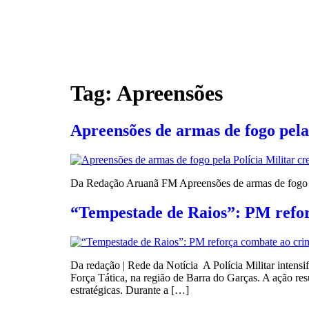
Tag:
Apreensões
Apreensões de armas de fogo pel
Da Redação Aruanã FM Apreensões de armas de fogo 
“Tempestade de Raios”: PM refor
Da redação | Rede da Notícia A Polícia Militar inten
Força Tática, na região de Barra do Garças. A ação re
estratégicas. Durante a […]