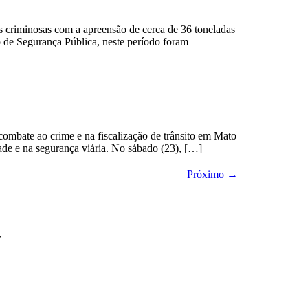
criminosas com a apreensão de cerca de 36 toneladas
 de Segurança Pública, neste período foram
mbate ao crime e na fiscalização de trânsito em Mato
dade e na segurança viária. No sábado (23), […]
Próximo
→
r