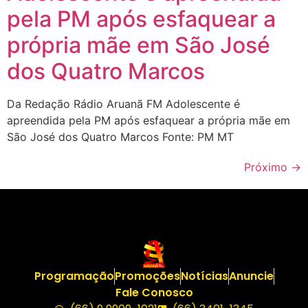
pela PM após esfaquear a
própria mãe em São José
dos Quatro Marcos
Da Redação Rádio Aruanã FM Adolescente é
apreendida pela PM após esfaquear a própria mãe em
São José dos Quatro Marcos Fonte: PM MT
Próximo
→
Programação
Promoções
Notícias
Anuncie
Fale Conosco