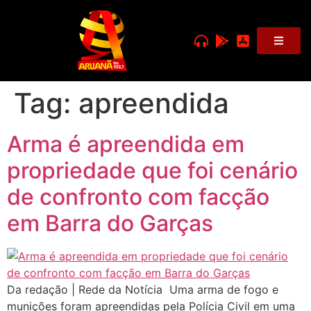
Tag:
apreendida
Arma é apreendida em
propriedade que foi cenário
de confronto com facção
em Barra do Garças
Da redação | Rede da Notícia Uma arma de fogo e
munições foram apreendidas pela Polícia Civil em uma