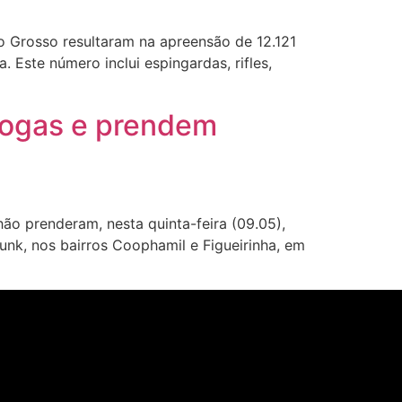
 Grosso resultaram na apreensão de 12.121
Este número inclui espingardas, rifles,
drogas e prendem
ão prenderam, nesta quinta-feira (09.05),
nk, nos bairros Coophamil e Figueirinha, em