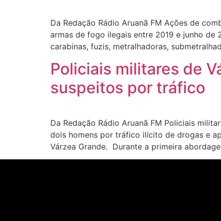
Da Redação Rádio Aruanã FM Ações de combat
armas de fogo ilegais entre 2019 e junho de 
carabinas, fuzis, metralhadoras, submetralhad
Policiais militares d
suspeitos por tráfico
Da Redação Rádio Aruanã FM Policiais militar
dois homens por tráfico ilícito de drogas e
Várzea Grande. Durante a primeira abordagem