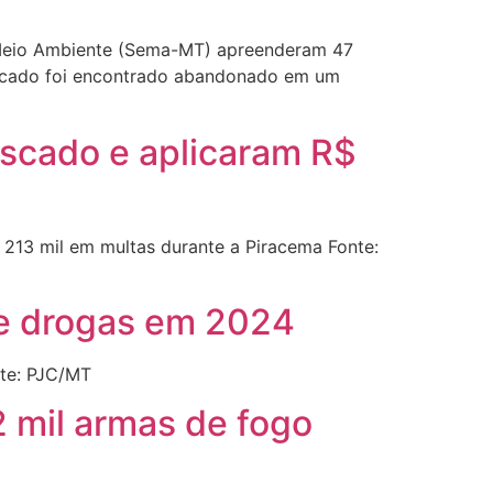
e Meio Ambiente (Sema-MT) apreenderam 47
 pescado foi encontrado abandonado em um
scado e aplicaram R$
213 mil em multas durante a Piracema Fonte:
de drogas em 2024
te: PJC/MT
 mil armas de fogo