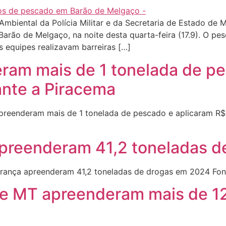
mbiental da Polícia Militar e da Secretaria de Estado d
e Barão de Melgaço, na noite desta quarta-feira (17.9). O
s equipes realizavam barreiras […]
am mais de 1 tonelada de pe
ante a Piracema
eenderam mais de 1 tonelada de pescado e aplicaram R$ 
apreenderam 41,2 toneladas 
rança apreenderam 41,2 toneladas de drogas em 2024 Fon
e MT apreenderam mais de 12