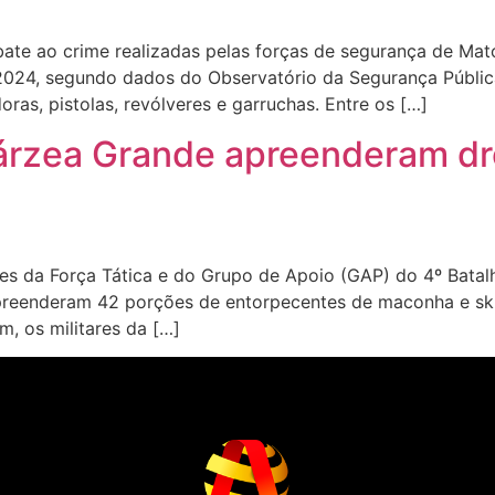
e ao crime realizadas pelas forças de segurança de Mato
2024, segundo dados do Observatório da Segurança Pública. 
oras, pistolas, revólveres e garruchas. Entre os […]
e Várzea Grande apreenderam 
es da Força Tática e do Grupo de Apoio (GAP) do 4º Batalh
 apreenderam 42 porções de entorpecentes de maconha e sku
, os militares da […]