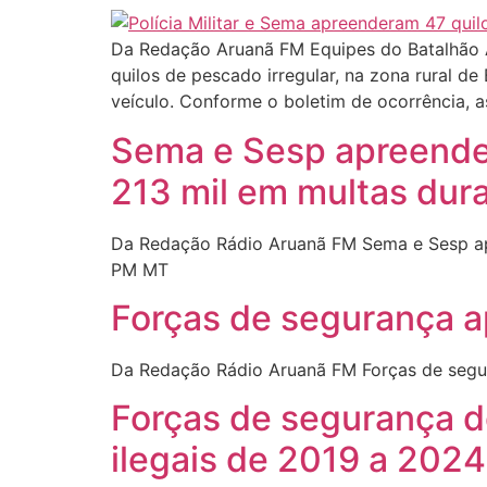
Da Redação Aruanã FM Equipes do Batalhão A
quilos de pescado irregular, na zona rural d
veículo. Conforme o boletim de ocorrência, a
Sema e Sesp apreender
213 mil em multas dur
Da Redação Rádio Aruanã FM Sema e Sesp apr
PM MT
Forças de segurança 
Da Redação Rádio Aruanã FM Forças de segu
Forças de segurança d
ilegais de 2019 a 2024