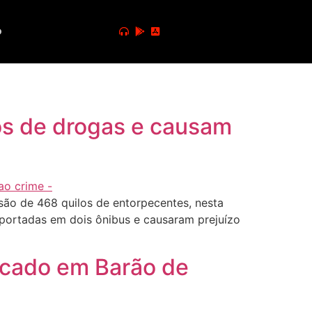
o
os de drogas e causam
são de 468 quilos de entorpecentes, nesta
sportadas em dois ônibus e causaram prejuízo
escado em Barão de