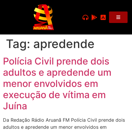
Tag:
apredende
Polícia Civil prende dois
adultos e apredende um
menor envolvidos em
execução de vítima em
Juína
Da Redação Rádio Aruanã FM Polícia Civil prende dois
adultos e apredende um menor envolvidos em