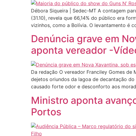
Débora Siqueira | Sedec-MT A contagem parci
(31.10), revela que 66,14% do público era f
vizinhos, como a Bolívia. O levantamento é c
Denúncia grave em Nov
aponta vereador -Víde
Da redação O vereador Franciley Gomes de Me
dejetos oriundos da lagoa de decantação do 
causado forte odor e desconforto aos morad
Ministro aponta avanço
Portos