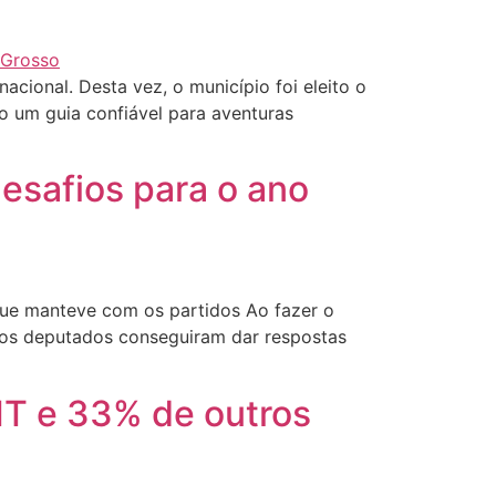
cional. Desta vez, o município foi eleito o
o um guia confiável para aventuras
esafios para o ano
ue manteve com os partidos Ao fazer o
 os deputados conseguiram dar respostas
MT e 33% de outros