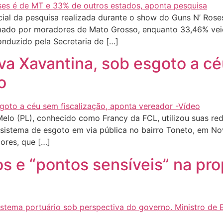
al da pesquisa realizada durante o show do Guns N’ Roses,
ormado por moradores de Mato Grosso, enquanto 33,46% vei
onduzido pela Secretaria de […]
a Xavantina, sob esgoto a céu
o
lo (PL), conhecido como Francy da FCL, utilizou suas red
sistema de esgoto em via pública no bairro Toneto, em No
ores, que […]
s e “pontos sensíveis” na pro