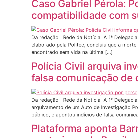
Caso Gabriel Pérola: Po
compatibilidade com s
Da redação | Rede da Notícia A 1ª Delegacia d
elaborado pela Politec, concluiu que a morte 
encontrado sem vida na última […]
Polícia Civil arquiva i
falsa comunicação de 
Da redação | Rede da Notícia A 1° Delegacia d
arquivamento de um Auto de Investigação Pre
público, e apontou indícios de falsa comunic
Plataforma aponta Bar