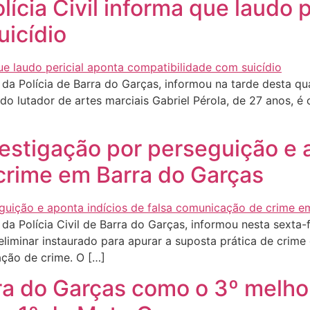
lícia Civil informa que laudo 
uicídio
a Polícia de Barra do Garças, informou na tarde desta quart
do lutador de artes marciais Gabriel Pérola, de 27 anos, é 
nvestigação por perseguição e 
crime em Barra do Garças
a Polícia Civil de Barra do Garças, informou nesta sexta-f
liminar instaurado para apurar a suposta prática de crime
ação de crime. O […]
ra do Garças como o 3º melho