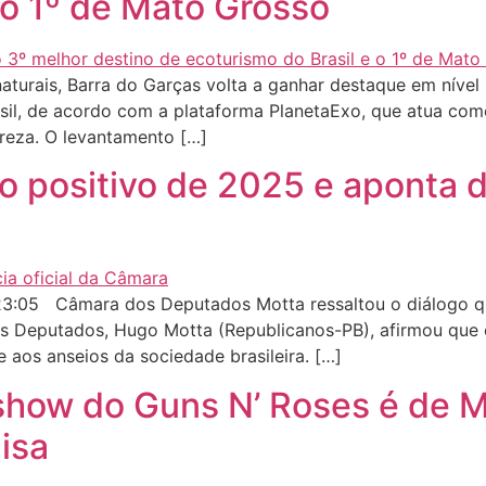
 o 1º de Mato Grosso
urais, Barra do Garças volta a ganhar destaque em nível na
asil, de acordo com a plataforma PlanetaExo, que atua com
ureza. O levantamento […]
o positivo de 2025 e aponta d
3:05 Câmara dos Deputados Motta ressaltou o diálogo q
s Deputados, Hugo Motta (Republicanos-PB), afirmou que
 aos anseios da sociedade brasileira. […]
 show do Guns N’ Roses é de 
isa