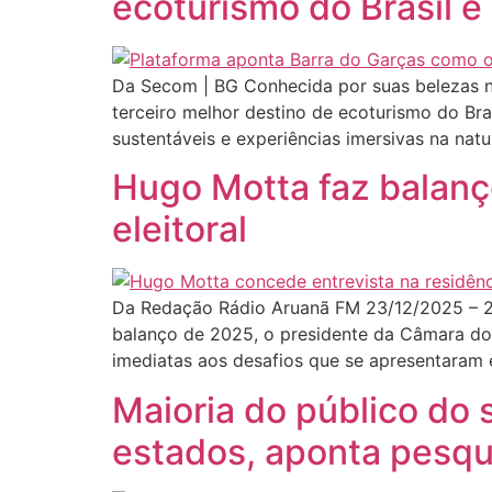
ecoturismo do Brasil e
Da Secom | BG Conhecida por suas belezas nat
terceiro melhor destino de ecoturismo do Br
sustentáveis e experiências imersivas na nat
Hugo Motta faz balanç
eleitoral
Da Redação Rádio Aruanã FM 23/12/2025 – 2
balanço de 2025, o presidente da Câmara do
imediatas aos desafios que se apresentaram e
Maioria do público do
estados, aponta pesqu