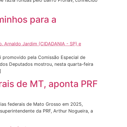
pe fazia rondas pelo bairro Pronav, conhecido
minhos para a
 promovido pela Comissão Especial de
dos Deputados mostrou, nesta quarta-feira
]
rais de MT, aponta PRF
ias federais de Mato Grosso em 2025,
 superintendente da PRF, Arthur Nogueira, a