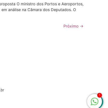
proposta O ministro dos Portos e Aeroportos,
o, em análise na Câmara dos Deputados. O
Próximo
→
.br
1