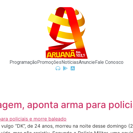
Programação
Promoções
Notícias
Anuncie
Fale Conosco
em, aponta arma para polici
 vulgo “DK”, de 24 anos, morreu na noite desse domingo (