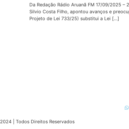
Da Redação Rádio Aruanã FM 17/09/2025 – 20:
Silvio Costa Filho, apontou avanços e preoc
Projeto de Lei 733/25) substitui a Lei […]
2024 | Todos Direitos Reservados