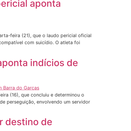
pericial aponta
a-feira (21), que o laudo pericial oficial
compatível com suicídio. O atleta foi
aponta indícios de
eira (16), que concluiu e determinou o
 de perseguição, envolvendo um servidor
r destino de