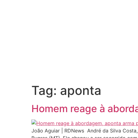
Tag:
aponta
Homem reage à abordag
João Aguiar | RDNews André da Silva Costa,