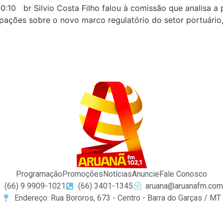
10 br Silvio Costa Filho falou à comissão que analisa a 
upações sobre o novo marco regulatório do setor portuári
Programação
Promoções
Notícias
Anuncie
Fale Conosco
(66) 9 9909-1021
(66) 3401-1345
aruana@aruanafm.com
Endereço: Rua Bororos, 673 - Centro - Barra do Garças / MT