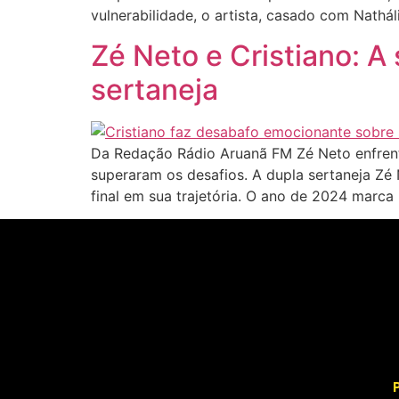
vulnerabilidade, o artista, casado com Nathá
Zé Neto e Cristiano: A
sertaneja
Da Redação Rádio Aruanã FM Zé Neto enfrent
superaram os desafios. A dupla sertaneja Zé
final em sua trajetória. O ano de 2024 marca