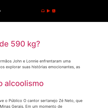
o
 de 590 kg?
 irmãos John e Lonnie enfrentaram uma
os explorar suas histórias emocionantes, as
o alcoolismo
 o Público O cantor sertanejo Zé Neto, que
, Minas Gerais. Em um momento de