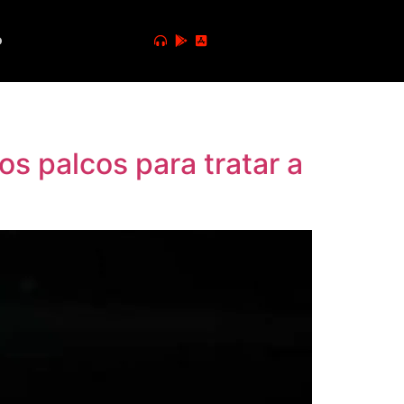
o
s palcos para tratar a