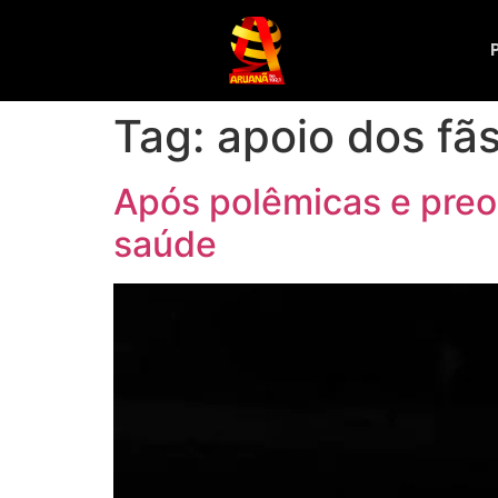
Tag:
apoio dos fã
Após polêmicas e preoc
saúde