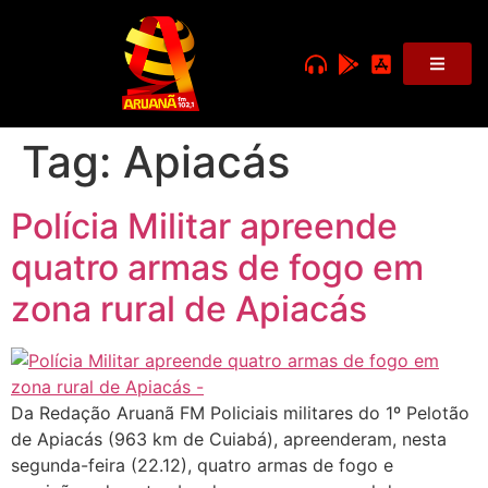
Tag:
Apiacás
Polícia Militar apreende
quatro armas de fogo em
zona rural de Apiacás
Da Redação Aruanã FM Policiais militares do 1º Pelotão
de Apiacás (963 km de Cuiabá), apreenderam, nesta
segunda-feira (22.12), quatro armas de fogo e