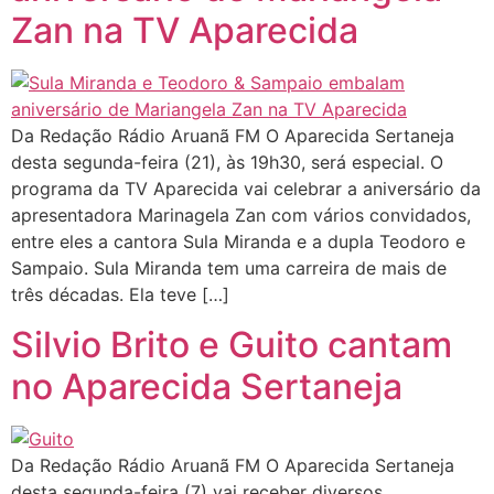
Zan na TV Aparecida
Da Redação Rádio Aruanã FM O Aparecida Sertaneja
desta segunda-feira (21), às 19h30, será especial. O
programa da TV Aparecida vai celebrar a aniversário da
apresentadora Marinagela Zan com vários convidados,
entre eles a cantora Sula Miranda e a dupla Teodoro e
Sampaio. Sula Miranda tem uma carreira de mais de
três décadas. Ela teve […]
Silvio Brito e Guito cantam
no Aparecida Sertaneja
Da Redação Rádio Aruanã FM O Aparecida Sertaneja
desta segunda-feira (7) vai receber diversos