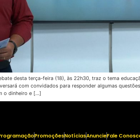
te desta terça-feira (18), às 22h30, traz o tema educação
versará com convidados para responder algumas questões, e
 o dinheiro e […]
Programação
Promoções
Notícias
Anuncie
Fale Conosc