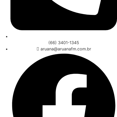
(66) 3401-1345
aruana@aruanafm.com.br