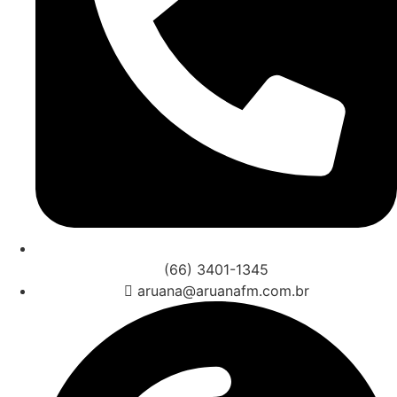
(66) 3401-1345
aruana@aruanafm.com.br