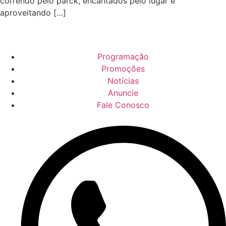
correndo pelo parck, encantados pelo lugar e
aproveitando […]
Programação
Promoções
Notícias
Anuncie
Fale Conosco