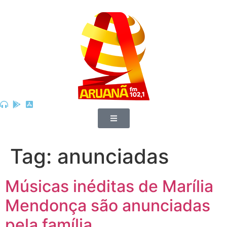
Tag:
anunciadas
Músicas inéditas de Marília
Mendonça são anunciadas
pela família