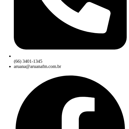
(66) 3401-1345
aruana@aruanafm.com.br