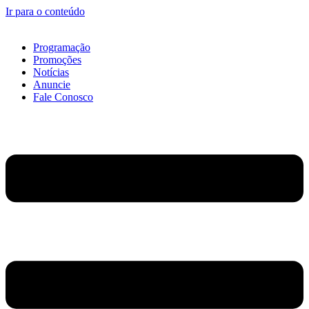
Ir para o conteúdo
Programação
Promoções
Notícias
Anuncie
Fale Conosco