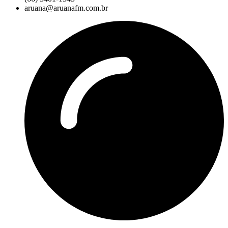
aruana@aruanafm.com.br